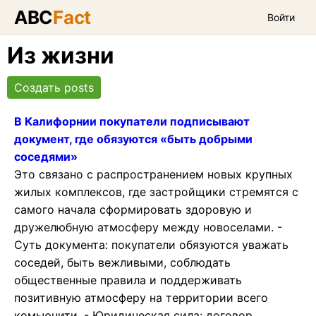
ABC
Fact
Войти
Из жизни
Создать posts
В Калифорнии покупатели подписывают
документ, где обязуются «быть добрыми
соседями»
Это связано с распространением новых крупных
жилых комплексов, где застройщики стремятся с
самого начала сформировать здоровую и
дружелюбную атмосферу между новоселами. -
Суть документа: покупатели обязуются уважать
соседей, быть вежливыми, соблюдать
общественные правила и поддерживать
позитивную атмосферу на территории всего
комьюнити. - Юридическая сила: договор