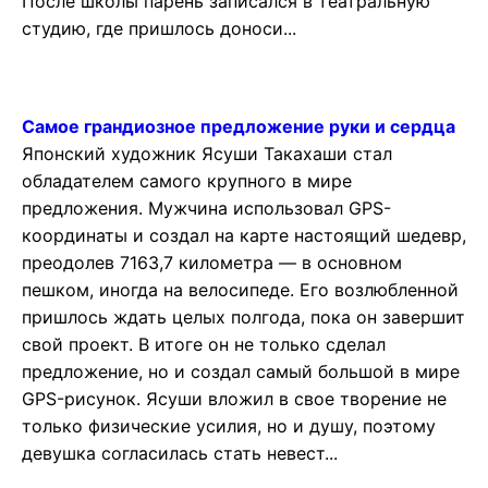
После школы парень записался в театральную
студию, где пришлось доноси...
Самое грандиозное предложение руки и сердца
Японский художник Ясуши Такахаши стал
обладателем самого крупного в мире
предложения. Мужчина использовал GPS-
координаты и создал на карте настоящий шедевр,
преодолев 7163,7 километра — в основном
пешком, иногда на велосипеде. Его возлюбленной
пришлось ждать целых полгода, пока он завершит
свой проект. В итоге он не только сделал
предложение, но и создал самый большой в мире
GPS-рисунок. Ясуши вложил в свое творение не
только физические усилия, но и душу, поэтому
девушка согласилась стать невест...