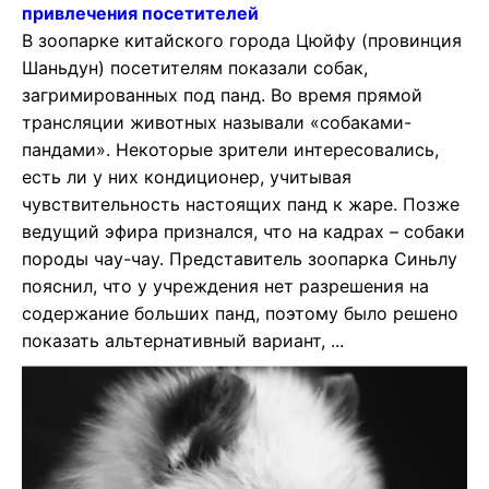
привлечения посетителей
В зоопарке китайского города Цюйфу (провинция
Шаньдун) посетителям показали собак,
загримированных под панд. Во время прямой
трансляции животных называли «собаками-
пандами». Некоторые зрители интересовались,
есть ли у них кондиционер, учитывая
чувствительность настоящих панд к жаре. Позже
ведущий эфира признался, что на кадрах – собаки
породы чау-чау. Представитель зоопарка Синьлу
пояснил, что у учреждения нет разрешения на
содержание больших панд, поэтому было решено
показать альтернативный вариант, ...