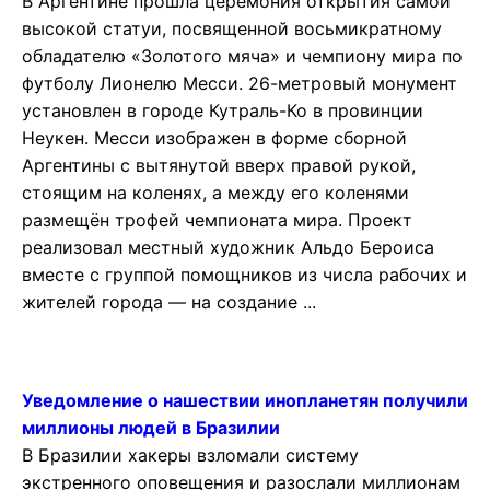
В Аргентине прошла церемония открытия самой
высокой статуи, посвященной восьмикратному
обладателю «Золотого мяча» и чемпиону мира по
футболу Лионелю Месси. 26-метровый монумент
установлен в городе Кутраль-Ко в провинции
Неукен. Месси изображен в форме сборной
Аргентины с вытянутой вверх правой рукой,
стоящим на коленях, а между его коленями
размещён трофей чемпионата мира. Проект
реализовал местный художник Альдо Бероиса
вместе с группой помощников из числа рабочих и
жителей города — на создание ...
Уведомление о нашествии инопланетян получили
миллионы людей в Бразилии
В Бразилии хакеры взломали систему
экстренного оповещения и разослали миллионам