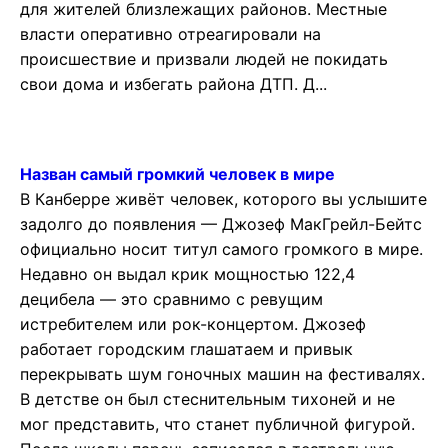
для жителей близлежащих районов. Местные
власти оперативно отреагировали на
происшествие и призвали людей не покидать
свои дома и избегать района ДТП. Д...
Назван самый громкий человек в мире
В Канберре живёт человек, которого вы услышите
задолго до появления — Джозеф МакГрейл-Бейтс
официально носит титул самого громкого в мире.
Недавно он выдал крик мощностью 122,4
децибела — это сравнимо с ревущим
истребителем или рок-концертом. Джозеф
работает городским глашатаем и привык
перекрывать шум гоночных машин на фестивалях.
В детстве он был стеснительным тихоней и не
мог представить, что станет публичной фигурой.