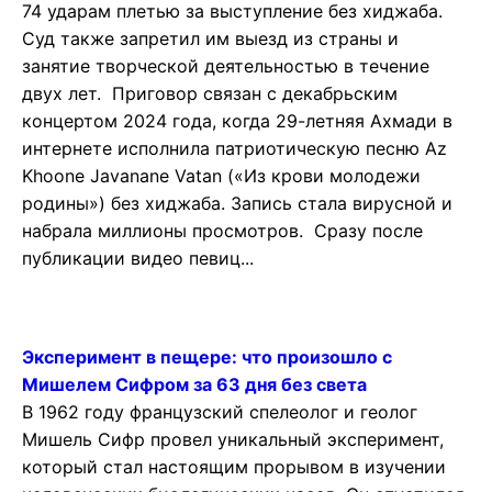
74 ударам плетью за выступление без хиджаба.
Суд также запретил им выезд из страны и
занятие творческой деятельностью в течение
двух лет. Приговор связан с декабрьским
концертом 2024 года, когда 29-летняя Ахмади в
интернете исполнила патриотическую песню Az
Khoone Javanane Vatan («Из крови молодежи
родины») без хиджаба. Запись стала вирусной и
набрала миллионы просмотров. Сразу после
публикации видео певиц...
Эксперимент в пещере: что произошло с
Мишелем Сифром за 63 дня без света
В 1962 году французский спелеолог и геолог
Мишель Сифр провел уникальный эксперимент,
который стал настоящим прорывом в изучении