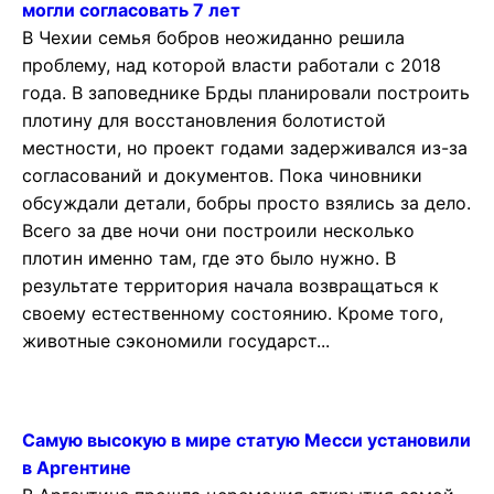
могли согласовать 7 лет
В Чехии семья бобров неожиданно решила
проблему, над которой власти работали с 2018
года. В заповеднике Брды планировали построить
плотину для восстановления болотистой
местности, но проект годами задерживался из-за
согласований и документов. Пока чиновники
обсуждали детали, бобры просто взялись за дело.
Всего за две ночи они построили несколько
плотин именно там, где это было нужно. В
результате территория начала возвращаться к
своему естественному состоянию. Кроме того,
животные сэкономили государст...
Самую высокую в мире статую Месси установили
в Аргентине