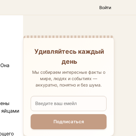
Войти
Удивляйтесь каждый
день
 Она
Мы собираем интересные факты о
мире, людях и событиях —
аккуратно, понятно и без шума.
лены
, яйцами
Подписаться
ующего