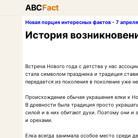
ABC
Fact
Новая порция интересных фактов - 7 апреля
История возникновени
Встреча Нового года с детства у нас ассоци
стала символом праздника и традиция стави
передается из поколения в поколение уже не
Происхождение обычая украшения елки к Н
В древности была традиция просто украшать
силой и в них обитают духи. Поэтому они и
и орехами.
Елка всегда занимала особое место среди д